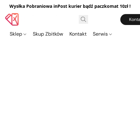
Wysłka Pobraniowa inPost kurier bądź paczkomat 10zł !
Konta
Sklep
Skup Zbitków
Kontakt
Serwis