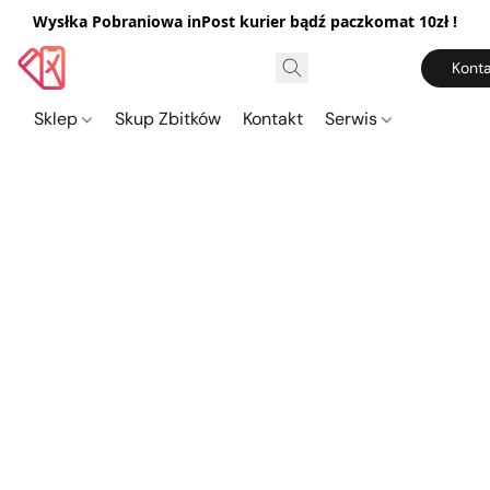
Wysłka Pobraniowa inPost kurier bądź paczkomat 10zł !
Konta
Sklep
Skup Zbitków
Kontakt
Serwis