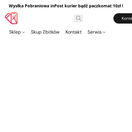
Wysłka Pobraniowa inPost kurier bądź paczkomat 10zł !
Konta
Sklep
Skup Zbitków
Kontakt
Serwis