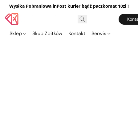
Wysłka Pobraniowa inPost kurier bądź paczkomat 10zł !
Konta
Sklep
Skup Zbitków
Kontakt
Serwis