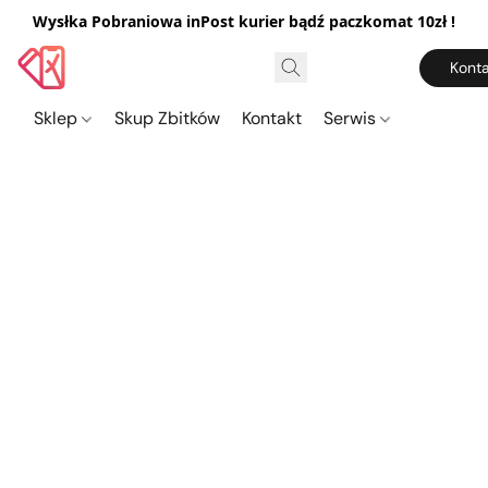
Wysłka Pobraniowa inPost kurier bądź paczkomat 10zł !
Konta
Sklep
Skup Zbitków
Kontakt
Serwis