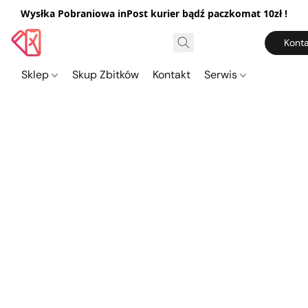
Wysłka Pobraniowa inPost kurier bądź paczkomat 10zł !
Konta
Sklep
Skup Zbitków
Kontakt
Serwis