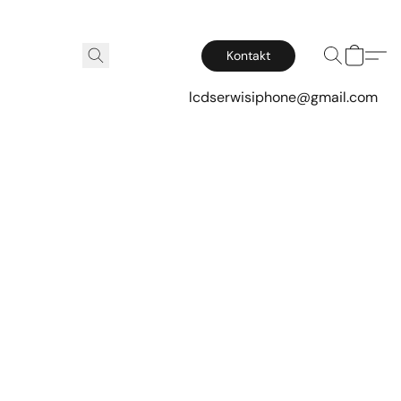
Kontakt
lcdserwisiphone@gmail.com