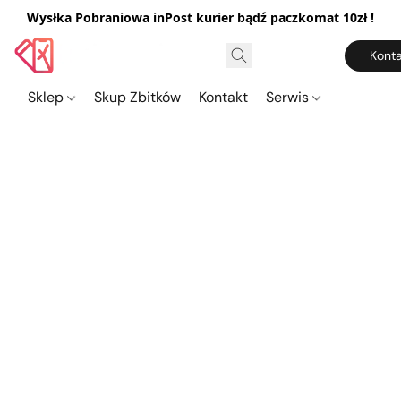
Wysłka Pobraniowa inPost kurier bądź paczkomat 10zł !
Konta
Sklep
Skup Zbitków
Kontakt
Serwis