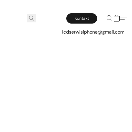
Kontakt
lcdserwisiphone@gmail.com