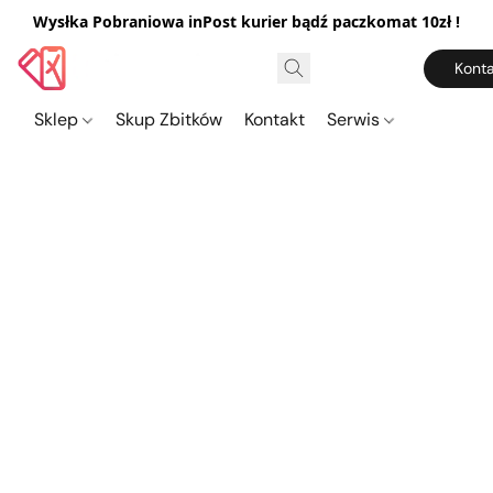
Wysłka Pobraniowa inPost kurier bądź paczkomat 10zł !
Konta
Sklep
Skup Zbitków
Kontakt
Serwis