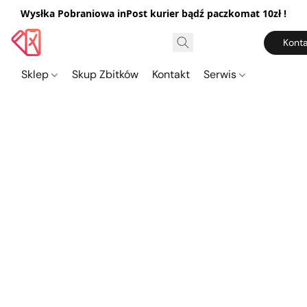
Wysłka Pobraniowa inPost kurier bądź paczkomat 10zł !
Konta
Sklep
Skup Zbitków
Kontakt
Serwis