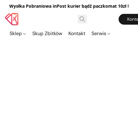
Wysłka Pobraniowa inPost kurier bądź paczkomat 10zł !
Konta
Sklep
Skup Zbitków
Kontakt
Serwis