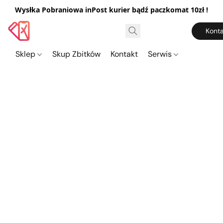
Wysłka Pobraniowa inPost kurier bądź paczkomat 10zł !
Konta
Sklep
Skup Zbitków
Kontakt
Serwis