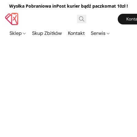
Wysłka Pobraniowa inPost kurier bądź paczkomat 10zł !
Konta
Sklep
Skup Zbitków
Kontakt
Serwis