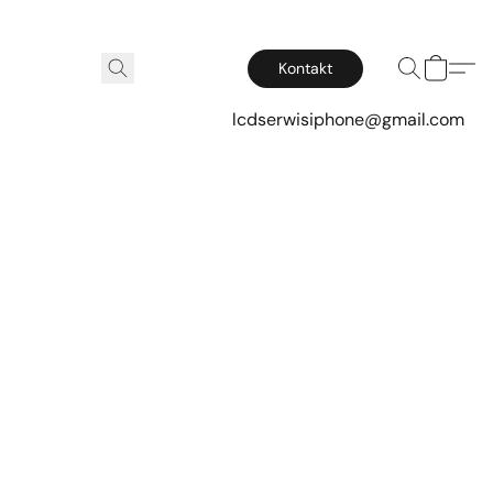
Kontakt
lcdserwisiphone@gmail.com