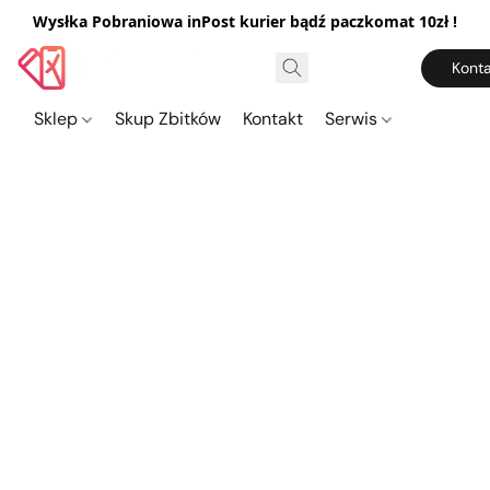
Wysłka Pobraniowa inPost kurier bądź paczkomat 10zł !
Konta
Sklep
Skup Zbitków
Kontakt
Serwis