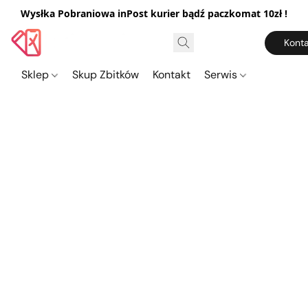
Wysłka Pobraniowa inPost kurier bądź paczkomat 10zł !
Konta
Sklep
Skup Zbitków
Kontakt
Serwis