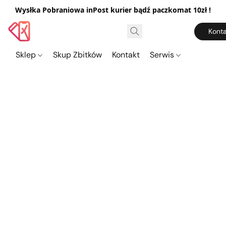
Wysłka Pobraniowa inPost kurier bądź paczkomat 10zł !
Konta
Sklep
Skup Zbitków
Kontakt
Serwis