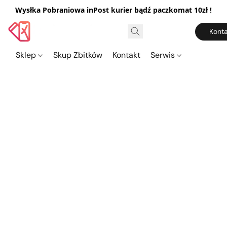
Wysłka Pobraniowa inPost kurier bądź paczkomat 10zł !
Konta
Sklep
Skup Zbitków
Kontakt
Serwis