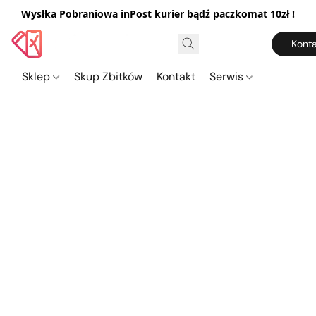
Wysłka Pobraniowa inPost kurier bądź paczkomat 10zł !
Konta
Sklep
Skup Zbitków
Kontakt
Serwis