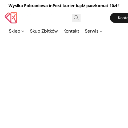
Wysłka Pobraniowa inPost kurier bądź paczkomat 10zł !
Konta
Sklep
Skup Zbitków
Kontakt
Serwis