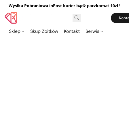
Wysłka Pobraniowa inPost kurier bądź paczkomat 10zł !
Konta
Sklep
Skup Zbitków
Kontakt
Serwis