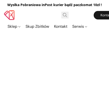
Wysłka Pobraniowa inPost kurier bądź paczkomat 10zł !
Konta
Sklep
Skup Zbitków
Kontakt
Serwis