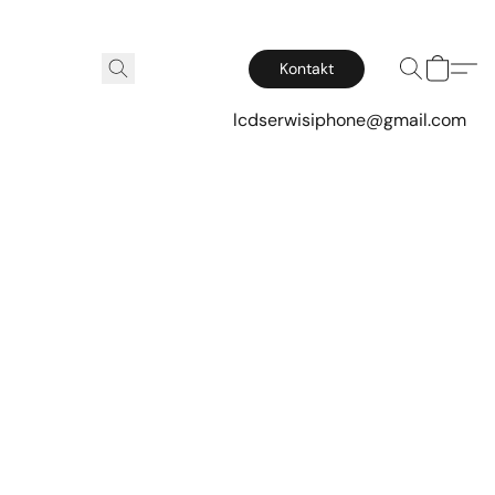
Kontakt
lcdserwisiphone@gmail.com