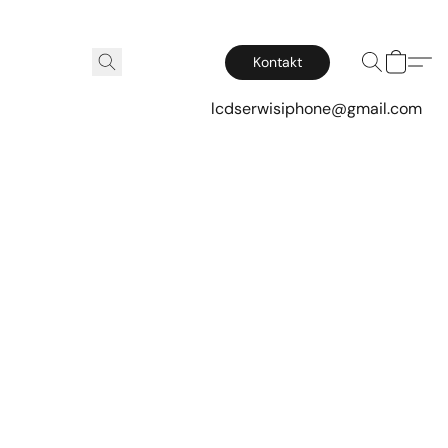
Kontakt
lcdserwisiphone@gmail.com