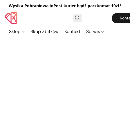
Wysłka Pobraniowa inPost kurier bądź paczkomat 10zł !
Konta
Sklep
Skup Zbitków
Kontakt
Serwis