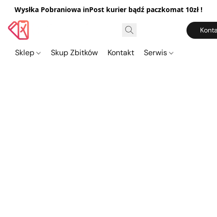
Wysłka Pobraniowa inPost kurier bądź paczkomat 10zł !
Konta
Sklep
Skup Zbitków
Kontakt
Serwis