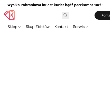
Wysłka Pobraniowa inPost kurier bądź paczkomat 10zł !
Konta
Sklep
Skup Zbitków
Kontakt
Serwis