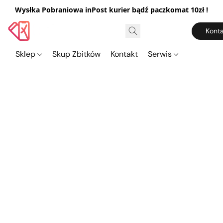
Wysłka Pobraniowa inPost kurier bądź paczkomat 10zł !
Konta
Sklep
Skup Zbitków
Kontakt
Serwis