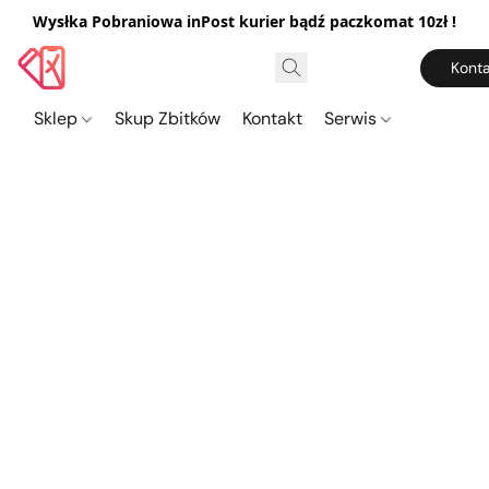
Wysłka Pobraniowa inPost kurier bądź paczkomat 10zł !
Konta
Sklep
Skup Zbitków
Kontakt
Serwis