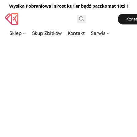
Wysłka Pobraniowa inPost kurier bądź paczkomat 10zł !
Konta
Sklep
Skup Zbitków
Kontakt
Serwis