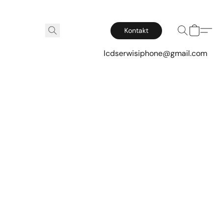
Kontakt
lcdserwisiphone@gmail.com