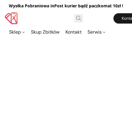
Wysłka Pobraniowa inPost kurier bądź paczkomat 10zł !
Konta
Sklep
Skup Zbitków
Kontakt
Serwis