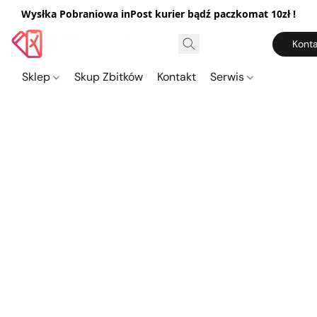
Wysłka Pobraniowa inPost kurier bądź paczkomat 10zł !
Konta
Sklep
Skup Zbitków
Kontakt
Serwis