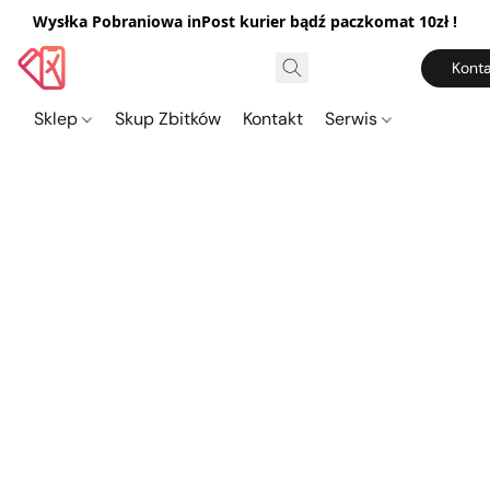
Wysłka Pobraniowa inPost kurier bądź paczkomat 10zł !
Konta
Sklep
Skup Zbitków
Kontakt
Serwis